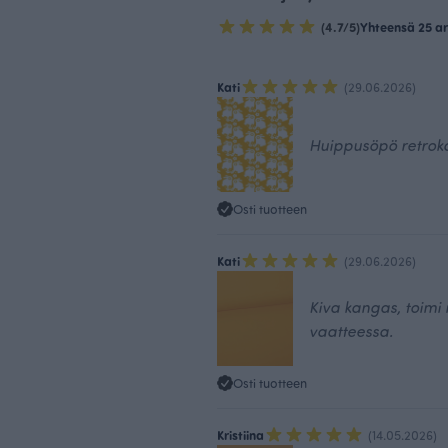
(4.7/5)
Yhteensä 25 ar
Kati
(29.06.2026)
Huippusöpö retrok
Osti tuotteen
Kati
(29.06.2026)
Kiva kangas, toimi
vaatteessa.
Osti tuotteen
Kristiina
(14.05.2026)