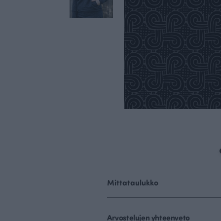
Mittataulukko
Arvostelujen yhteenveto