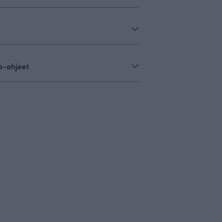
o-ohjeet