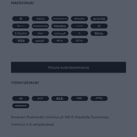
MAKSUTAVAT
Muuta evästeasetuksia
TOIMITUSTAVAT
Ilmainen Postnordin toimitus yli 100 € tilauksille Suomessa.
Toimitus 3-5 arkipäivässä.