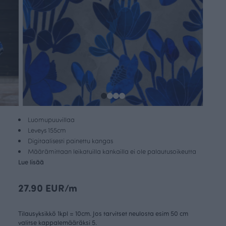
Luomupuuvillaa
Leveys 155cm
Digitaalisesti painettu kangas
Määrämittaan leikatuilla kankailla ei ole palautusoikeutta
Lue lisää
27.90 EUR/m
Tilausyksikkö 1kpl = 10cm. Jos tarvitset neulosta esim 50 cm
valitse kappalemääräksi 5.