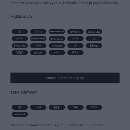
toiminta perustuu kestävyydelle, kotimaisuudelle ja positiivisuudelle.
MAKSUTAVAT
Muuta evästeasetuksia
TOIMITUSTAVAT
Ilmainen Postnordin toimitus yli 100 € tilauksille Suomessa.