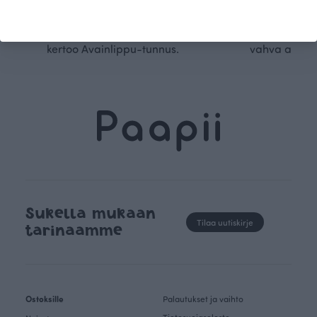
luomupuuvillaa ja valmistamme
omanlaista, aja
kaikki vaatteet Suomessa, josta
tunnistettavaa desig
kertoo Avainlippu-tunnus.
vahva arvop
Sukella mukaan
Tilaa uutiskirje
tarinaamme
Ostoksille
Palautukset ja vaihto