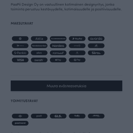
PaaPii Design Oy on vastuullinen kotimainen designyritys, jonka
toiminta perustuu kestävyydelle, kotimaisuudelle ja positiivisuudelle.
MAKSUTAVAT
Muuta evästeasetuksia
TOIMITUSTAVAT