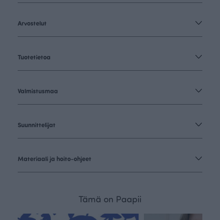
Arvostelut
Tuotetietoa
Valmistusmaa
Suunnittelijat
Materiaali ja hoito-ohjeet
Tämä on Paapii