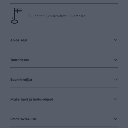
Suunniteltu ja valmistettu Suomessa.
Arvostelut
Tuotetietoa
Suunnittelijat
Materiaali ja hoito-ohjeet
Ilmastovaikutus