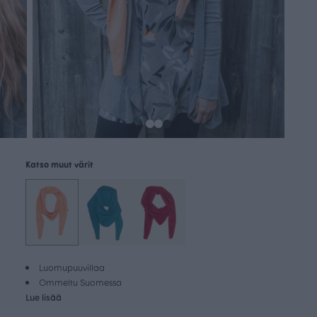
Katso muut värit
Luomupuuvillaa
Ommeltu Suomessa
Lue lisää