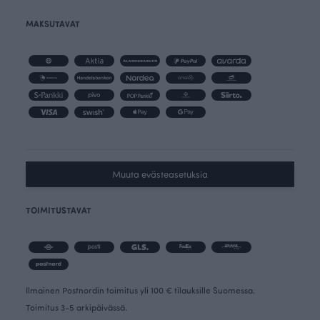
MAKSUTAVAT
Muuta evästeasetuksia
TOIMITUSTAVAT
Ilmainen Postnordin toimitus yli 100 € tilauksille Suomessa.
Toimitus 3-5 arkipäivässä.