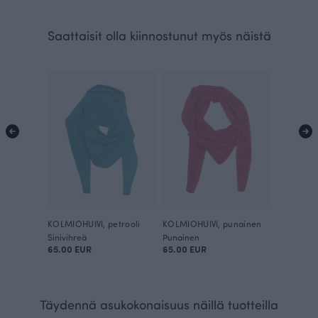
Saattaisit olla kiinnostunut myös näistä
KOLMIOHUIVI, petrooli
KOLMIOHUIVI, punainen
Sinivihreä
Punainen
65.00 EUR
65.00 EUR
Täydennä asukokonaisuus näillä tuotteilla