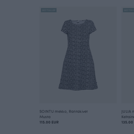
BESTSELLER
BESTSEL
SOINTU mekko, Rantakivet
JULIA 
Musta
Keltain
115.00 EUR
135.00