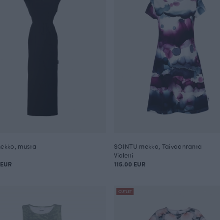
mekko, musta
SOINTU mekko, Taivaanranta
Violetti
 EUR
115.00 EUR
OUTLET