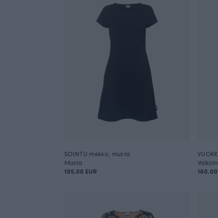
SOINTU mekko, musta
VUOKKO
Musta
Valkoi
105.00 EUR
160.00