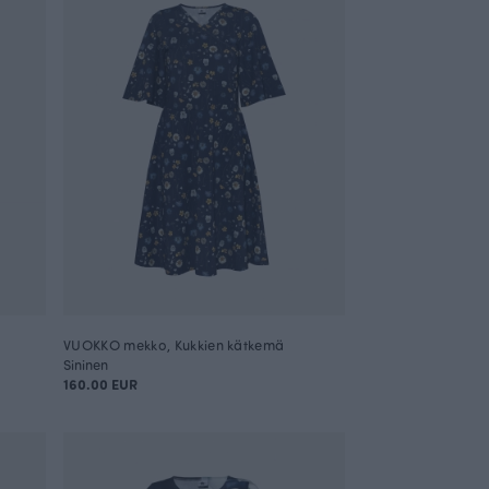
VUOKKO mekko, Kukkien kätkemä
Sininen
160.00 EUR