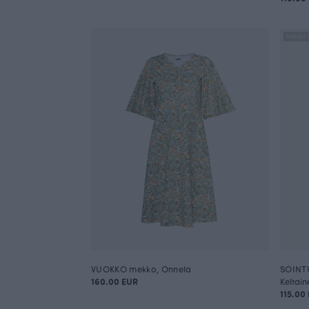
FINSKET 
VUOKKO mekko, Onnela
SOINTU
160.00 EUR
Keltain
115.00