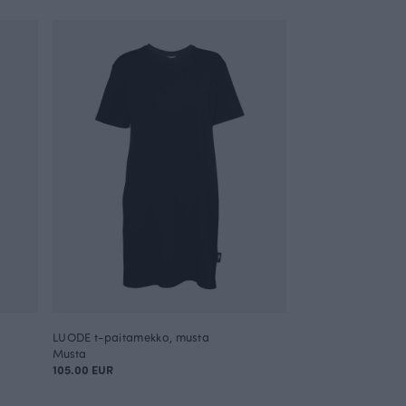
LUODE t-paitamekko, musta
Musta
105.00 EUR