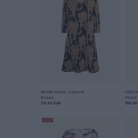
SAIMA mekko, Gepardi
IIRIS 
Ruskea
Musta
110.00 EUR
155.00
OUTLET