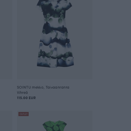
SOINTU mekko, Taivaanranta
Vihreä
115.00 EUR
OUTLET