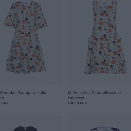
 mekko, Poutapilven alla
KIIRA mekko, Poutapilven alla
nen
Valkoinen
 EUR
110.00 EUR