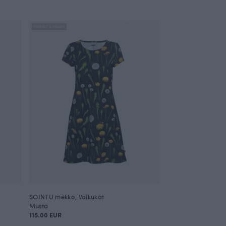
FINSKET X PAAPII
SOINTU mekko, Voikukat
Musta
115.00 EUR