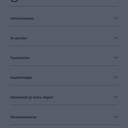
Mittataulukko
Arvostelut
Tuotetietoa
Suunnittelijat
Materiaali ja hoito-ohjeet
Ilmastovaikutus