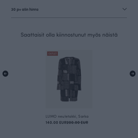
30 pv alin hinta
Saattaisit olla kiinnostunut myös näistä
OUTLET
LUMO neuletakki, Sarka
140.00 EUR
200.00 EUR