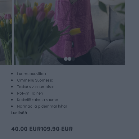
Luomupuuvillaa
Ommeltu Suomessa
Taskut sivusaumoissa
Polvimittainen
Keskellä takana sauma
Normaalia pidemmät hihat
Lue lisää
40.00 EUR
109.90 EUR