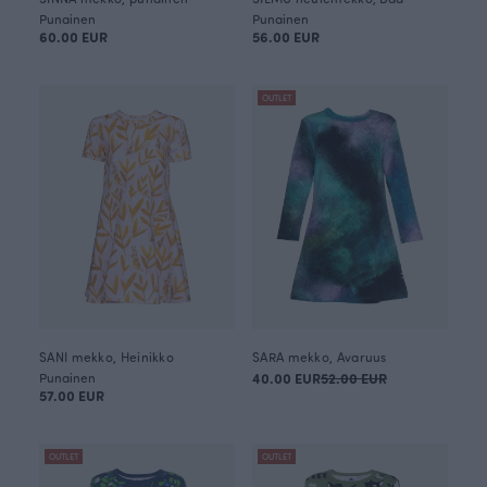
Punainen
Punainen
60.00 EUR
56.00 EUR
OUTLET
SANI mekko, Heinikko
SARA mekko, Avaruus
Punainen
40.00 EUR
52.00 EUR
57.00 EUR
OUTLET
OUTLET