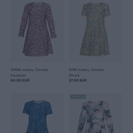
SINNA mekko, Onnela
SANI mekko, Onnela
Punainen
Vihreä
60.00 EUR
57.00 EUR
BESTSELLER