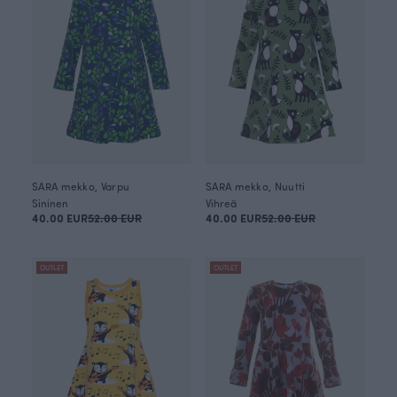
SARA mekko, Varpu
SARA mekko, Nuutti
Sininen
Vihreä
40.00 EUR
52.00 EUR
40.00 EUR
52.00 EUR
OUTLET
OUTLET