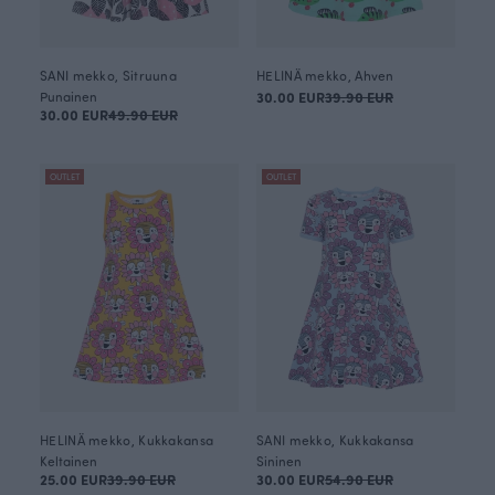
SANI mekko, Sitruuna
HELINÄ mekko, Ahven
Punainen
30.00 EUR
39.90 EUR
30.00 EUR
49.90 EUR
OUTLET
OUTLET
HELINÄ mekko, Kukkakansa
SANI mekko, Kukkakansa
Keltainen
Sininen
25.00 EUR
39.90 EUR
30.00 EUR
54.90 EUR