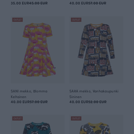
35.00 EUR
45.00 EUR
40.00 EUR
57.00 EUR
OUTLET
OUTLET
SANI mekko, Blomma
SARA mekko, Vanhakaupunki
Keltainen
Sininen
40.00 EUR
57.00 EUR
40.00 EUR
52.00 EUR
OUTLET
OUTLET