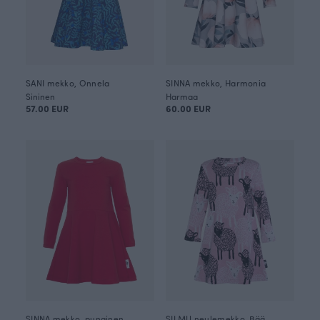
SANI mekko, Onnela
SINNA mekko, Harmonia
Sininen
Harmaa
57.00 EUR
60.00 EUR
SINNA mekko, punainen
SILMU neulemekko, Bää