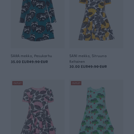
SARA mekko, Pesukarhu
SANI mekko, Sitruuna
35.00 EUR
49.90 EUR
Keltainen
30.00 EUR
49.90 EUR
OUTLET
OUTLET