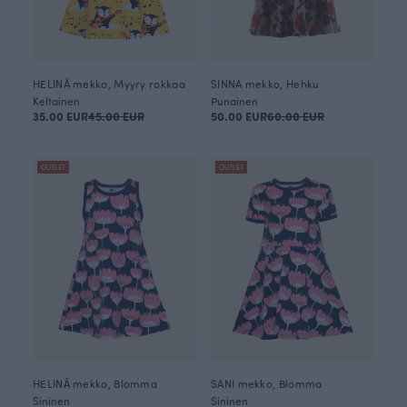
HELINÄ mekko, Myyry rokkaa
SINNA mekko, Hehku
Keltainen
Punainen
35.00 EUR
45.00 EUR
50.00 EUR
60.00 EUR
OUTLET
OUTLET
HELINÄ mekko, Blomma
SANI mekko, Blomma
Sininen
Sininen