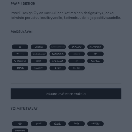
PAAPII DESIGN
PaaPii Design Oy on vastuullinen kotimainen designyritys, jonka
toiminta perustuu kestävyydelle, kotimaisuudelle ja positiivisuudelle.
MAKSUTAVAT
Muuta evästeasetuksia
TOIMITUSTAVAT