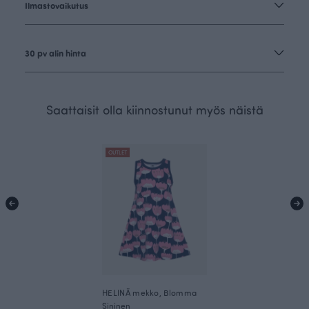
Ilmastovaikutus
30 pv alin hinta
Saattaisit olla kiinnostunut myös näistä
OUTLET
HELINÄ mekko, Blomma
Sininen