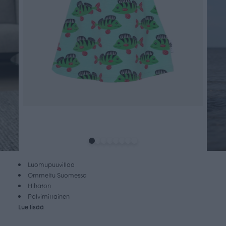
Luomupuuvillaa
Ommeltu Suomessa
Hihaton
Polvimittainen
Lue lisää