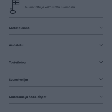
Suunniteltu ja valmistettu Suomessa.
Mittataulukko
Arvostelut
Tuotetietoa
Suunnittelijat
Materiaali ja hoito-ohjeet