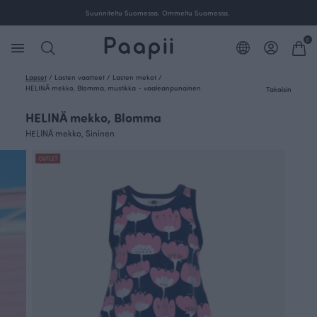
Suunniteltu Suomessa. Ommeltu Suomessa.
0
Lapset
/
Lasten vaatteet
/
Lasten mekot
/
HELINÄ mekko, Blomma, mustikka - vaaleanpunainen
Takaisin
HELINÄ mekko, Blomma
HELINÄ mekko, Sininen
OUTLET