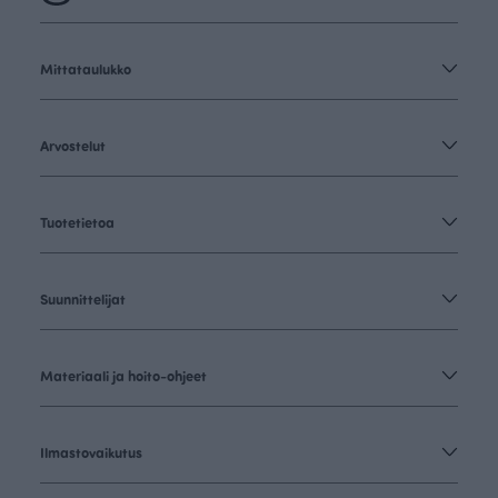
Mittataulukko
Arvostelut
Tuotetietoa
Suunnittelijat
Materiaali ja hoito-ohjeet
Ilmastovaikutus