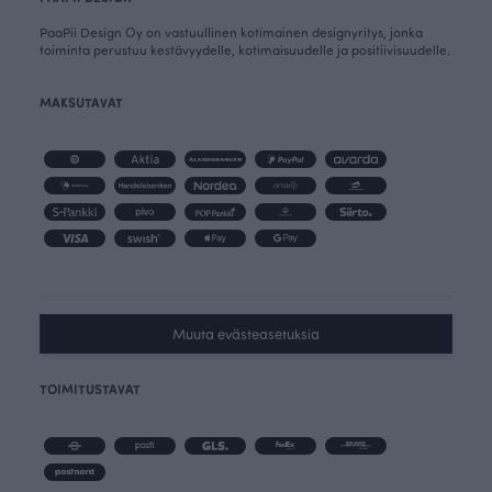
PaaPii Design Oy on vastuullinen kotimainen designyritys, jonka
toiminta perustuu kestävyydelle, kotimaisuudelle ja positiivisuudelle.
MAKSUTAVAT
Muuta evästeasetuksia
TOIMITUSTAVAT