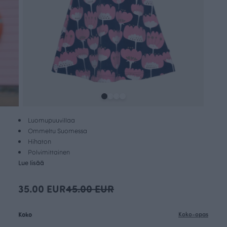
Luomupuuvillaa
Ommeltu Suomessa
Hihaton
Polvimittainen
Lue lisää
35.00 EUR
45.00 EUR
Koko
Koko-opas