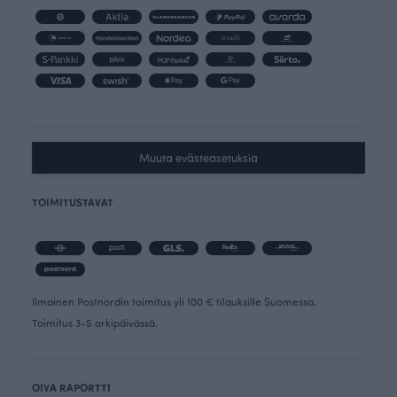
Muuta evästeasetuksia
TOIMITUSTAVAT
Ilmainen Postnordin toimitus yli 100 € tilauksille Suomessa.
Toimitus 3-5 arkipäivässä.
OIVA RAPORTTI