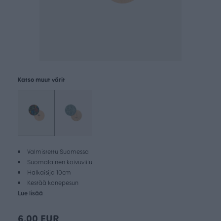
Katso muut värit
Valmistettu Suomessa
Suomalainen koivuviilu
Halkaisija 10cm
Kestää konepesun
Lue lisää
6.00 EUR