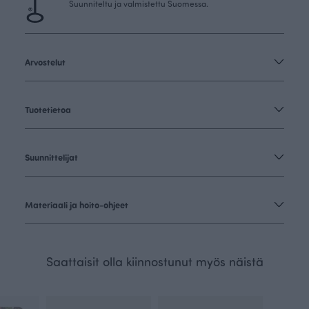
Suunniteltu ja valmistettu Suomessa.
Arvostelut
Tuotetietoa
Suunnittelijat
Materiaali ja hoito-ohjeet
Saattaisit olla kiinnostunut myös näistä