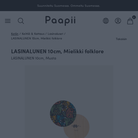
Suunniteltu Suomessa. Ommeltu Suomessa.
0
Kotiin
/
Keittiö & Kattaus
/
Lasinaluset
/
LASINALUNEN 10cm, Mielikki folklore
Takaisin
LASINALUNEN 10cm, Mielikki folklore
LASINALUNEN 10cm, Musta