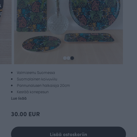
Valmistettu Suomessa
Suomalainen koivuviilu
Pannunalusen halkaisija 20cm
Kestää konepesun
Lue lisää
30.00 EUR
Lisää ostoskoriin