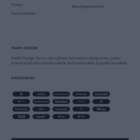
Yhteys
Vaikuttajayhteistyö
Toimitusehdot
PAAPII DESIGN
PaaPii Design Oy on vastuullinen kotimainen designyritys, jonka
toiminta perustuu kestävyydelle, kotimaisuudelle ja positiivisuudelle.
MAKSUTAVAT