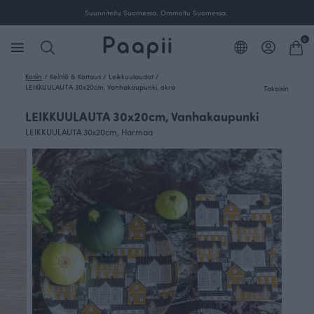
Suunniteltu Suomessa. Ommeltu Suomessa.
0
Kotiin
/
Keittiö & Kattaus
/
Leikkuulaudat
/
LEIKKUULAUTA 30x20cm, Vanhakaupunki, okra
Takaisin
LEIKKUULAUTA 30x20cm, Vanhakaupunki
LEIKKUULAUTA 30x20cm, Harmaa