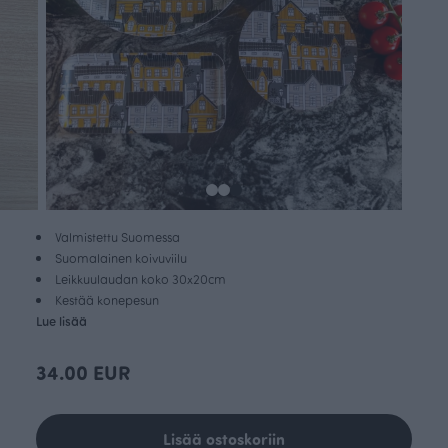
Valmistettu Suomessa
Suomalainen koivuviilu
Leikkuulaudan koko 30x20cm
Kestää konepesun
Lue lisää
34.00 EUR
Lisää ostoskoriin