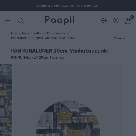
Suunniteltu Suomessa. Ommeltu Suomessa.
0
Kotiin
/
Keittiö & Kattaus
/
Pannunaluset
/
PANNUNALUNEN 20cm, Vanhakaupunki, okra
Takaisin
PANNUNALUNEN 20cm, Vanhakaupunki
PANNUNALUNEN 20cm, Harmaa