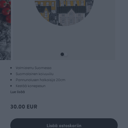
Valmistettu Suomessa
Suomalainen koivuviilu
Pannunalusen halkaisija 20cm
Kestää konepesun
Lue lisää
30.00 EUR
Lisää ostoskoriin