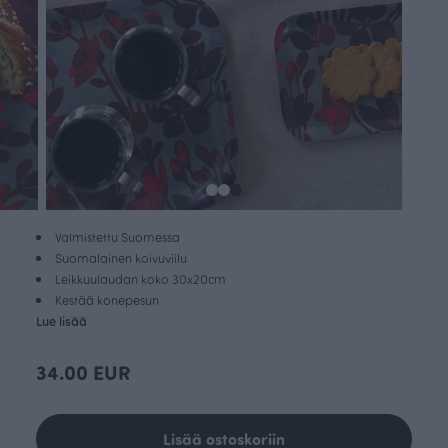
Valmistettu Suomessa
Suomalainen koivuviilu
Leikkuulaudan koko 30x20cm
Kestää konepesun
Lue lisää
34.00 EUR
Lisää ostoskoriin