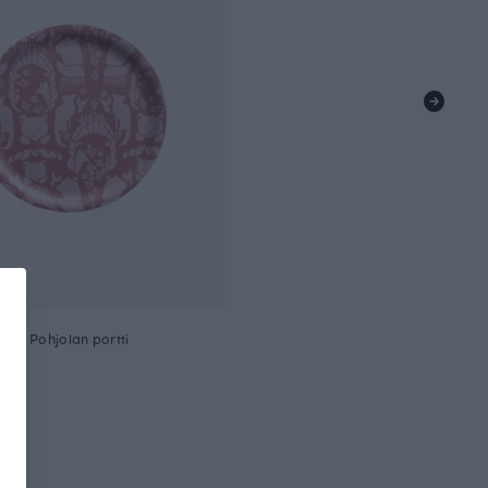
cm, Pohjolan portti