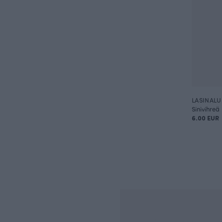
LASINALUN
Sinivihreä
6.00 EUR