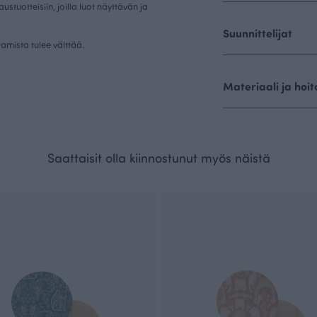
austuotteisiin
, joilla luot näyttävän ja
Suunnittelijat
amista tulee välttää.
Materiaali ja hoit
Saattaisit olla kiinnostunut myös näistä