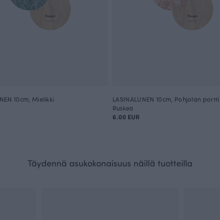
EN 10cm, Mielikki
LASINALUNEN 10cm, Pohjolan portti
Ruskea
6.00 EUR
Täydennä asukokonaisuus näillä tuotteilla