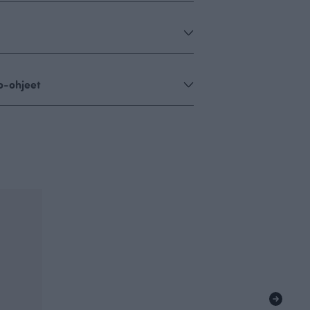
o-ohjeet