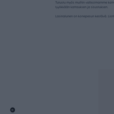
Tutustu myös muihin valikoimamme
katt
tyylikkään kattauksen ja sisustuksen.
Lasinalunen on konepesun kestävä. Liott