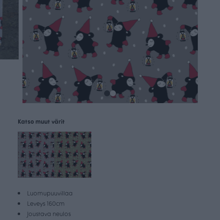
Katso muut värit
Luomupuuvillaa
Leveys 160cm
Joustava neulos