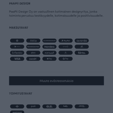
PAAPII DESIGN
PaaPii Design Oy on vastuullinen kotimainen designyritys, jonka
toiminta perustuu kestävyydelle, kotimaisuudelle ja positiivisuudelle.
MAKSUTAVAT
Muuta evästeasetuksia
TOIMITUSTAVAT