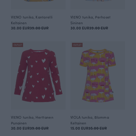
VIENO tunika, Kantarelli
VIENO tunika, Perhoset
Keltainen
Sininen
30.00 EUR
39.00 EUR
30.00 EUR
39.00 EUR
OUTLET
OUTLET
VIENO tunika, Herttanen
VIOLA tunika, Blomma
Punainen
Keltainen
30.00 EUR
39.00 EUR
15.00 EUR
35.00 EUR