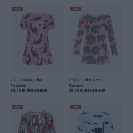
OUTLET
OUTLET
VIOLA tunika, Dino
VIENO tunika, Ursa
Punainen
Punainen
30.00 EUR
35.00 EUR
20.00 EUR
35.90 EUR
OUTLET
OUTLET