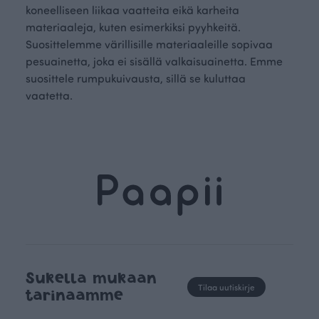
koneelliseen liikaa vaatteita eikä karheita
materiaaleja, kuten esimerkiksi pyyhkeitä.
Suosittelemme värillisille materiaaleille sopivaa
pesuainetta, joka ei sisällä valkaisuainetta. Emme
suosittele rumpukuivausta, sillä se kuluttaa
vaatetta.
Sukella mukaan
Tilaa uutiskirje
tarinaamme