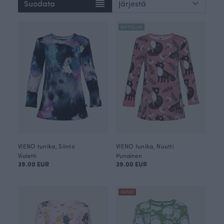
Suodata
BESTSELLER
VIENO tunika, Siinto
VIENO tunika, Nuutti
Violetti
Punainen
39.00 EUR
39.00 EUR
OUTLET