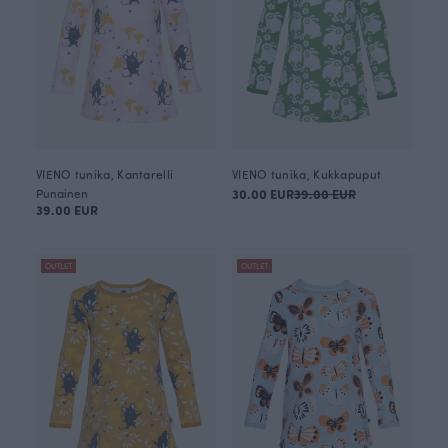
VIENO tunika, Kantarelli
VIENO tunika, Kukkapuput
Punainen
30.00 EUR
39.00 EUR
39.00 EUR
OUTLET
OUTLET