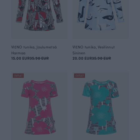
VIENO tunika, Joulumetsä
VIENO tunika, Vesilinnut
Harmaa
Sininen
15.00 EUR
35.90 EUR
20.00 EUR
35.90 EUR
OUTLET
OUTLET