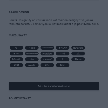
PAAPII DESIGN
PaaPii Design Oy on vastuullinen kotimainen designyritys, jonka
toiminta perustuu kestävyydelle, kotimaisuudelle ja positiivisuudelle.
MAKSUTAVAT
Muuta evästeasetuksia
TOIMITUSTAVAT