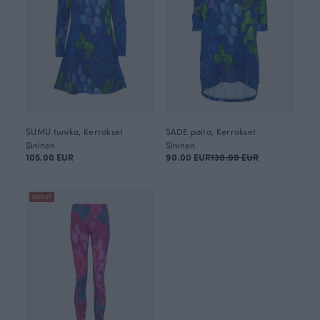
SUMU tunika, Kerrokset
SADE paita, Kerrokset
Sininen
Sininen
105.00 EUR
90.00 EUR
130.00 EUR
OUTLET