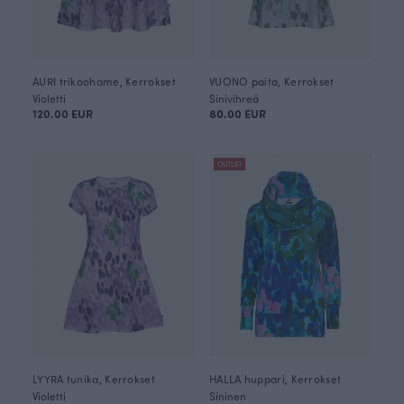
AURI trikoohame, Kerrokset
VUONO paita, Kerrokset
Violetti
Sinivihreä
120.00 EUR
80.00 EUR
OUTLET
LYYRA tunika, Kerrokset
HALLA huppari, Kerrokset
Violetti
Sininen