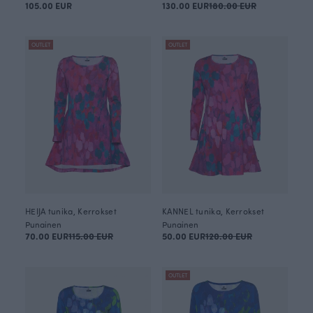
105.00 EUR
130.00 EUR
180.00 EUR
OUTLET
OUTLET
HEIJA tunika, Kerrokset
KANNEL tunika, Kerrokset
Punainen
Punainen
70.00 EUR
115.00 EUR
50.00 EUR
120.00 EUR
OUTLET