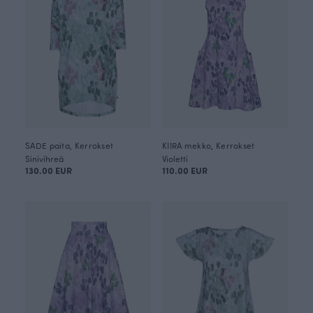
SADE paita, Kerrokset
KIIRA mekko, Kerrokset
Sinivihreä
Violetti
130.00 EUR
110.00 EUR