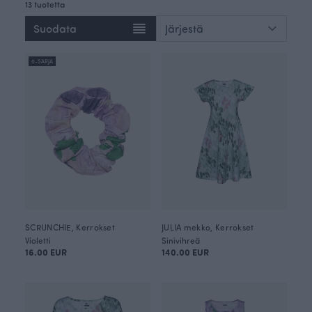
13 tuotetta
Suodata
0-SARJA
SCRUNCHIE, Kerrokset
JULIA mekko, Kerrokset
Violetti
Sinivihreä
16.00 EUR
140.00 EUR