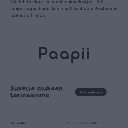
Voit tehdä tilauksen omalla nimelläsi ja lisätä
lahjansaajan tiedot kommenttikenttään. Poistamme
tuotteista hinnat.
Sukella mukaan
Tilaa uutiskirje
tarinaamme
Ostoksille
Palautukset ja vaihto