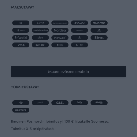
MAKSUTAVAT
Muuta evästeasetuksia
TOIMITUSTAVAT
Ilmainen Postnordin toimitus yli 100 € tilauksille Suomessa.
Toimitus 3-5 arkipäivässä.