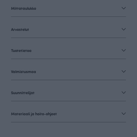
Mittataulukko
Arvostelut
Tuotetietoa
Valmistusmaa
Suunnittelijat
Materiaali ja hoito-ohjeet