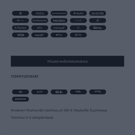
Muuta evästeasetuksia
TOIMITUSTAVAT
Ilmainen Postnordin toimitus yli 100 € tilauksille Suomessa.
Toimitus 3-5 arkipäivässä.