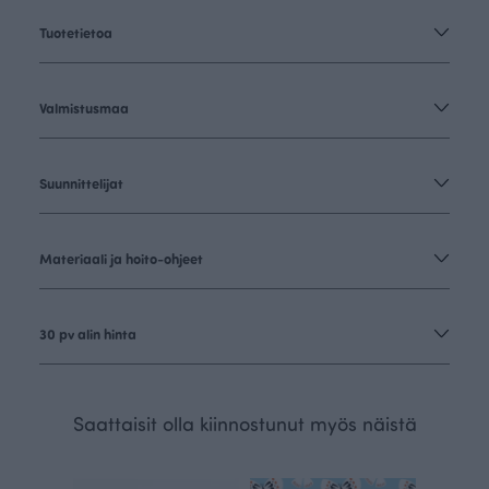
Tuotetietoa
Valmistusmaa
Suunnittelijat
Materiaali ja hoito-ohjeet
30 pv alin hinta
Saattaisit olla kiinnostunut myös näistä