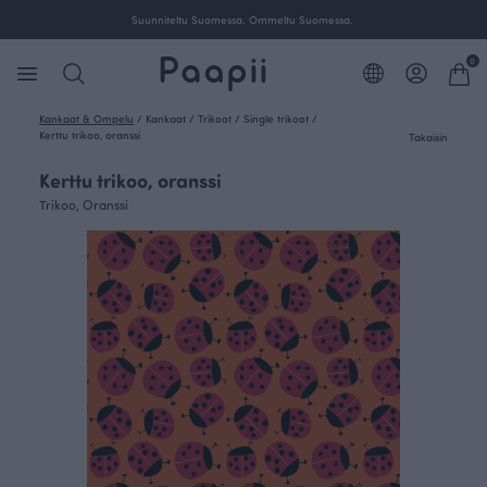
Suunniteltu Suomessa. Ommeltu Suomessa.
0
Kankaat & Ompelu
/
Kankaat
/
Trikoot
/
Single trikoot
/
Kerttu trikoo, oranssi
Takaisin
Kerttu trikoo, oranssi
Trikoo, Oranssi