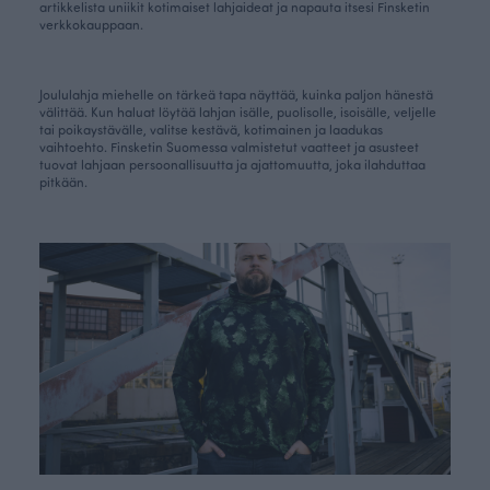
artikkelista uniikit kotimaiset lahjaideat ja napauta itsesi
Finsketin
verkkokauppaan
.
Joululahja miehelle on tärkeä tapa näyttää, kuinka paljon hänestä
välittää. Kun haluat löytää lahjan isälle, puolisolle, isoisälle, veljelle
tai poikaystävälle, valitse kestävä, kotimainen ja laadukas
vaihtoehto. Finsketin Suomessa valmistetut vaatteet ja asusteet
tuovat lahjaan persoonallisuutta ja ajattomuutta, joka ilahduttaa
pitkään.