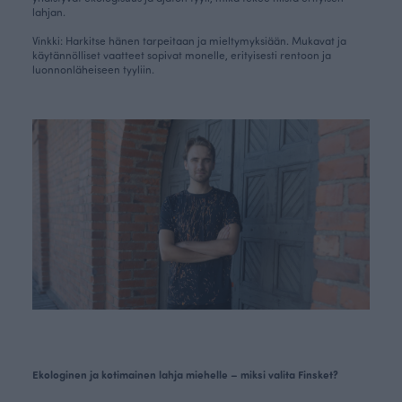
lahjan.
Vinkki: Harkitse hänen tarpeitaan ja mieltymyksiään. Mukavat ja
käytännölliset vaatteet sopivat monelle, erityisesti rentoon ja
luonnonläheiseen tyyliin.
Ekologinen ja kotimainen lahja miehelle – miksi valita Finsket?