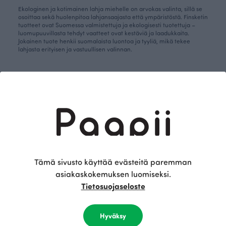
Ekologinen ja kotimainen lahja miehelle on arvokas valinta, sillä se
osoittaa sekä huolenpitoa lahjansaajasta että ympäristöstä. Finsketin
tuotteet ovat Suomessa valmistettuja ja ekologisesti tuotettuja –
luomupuuvillasta tehdyt vaatteet ovat kestäviä ja laadukkaita.
Jokainen tuote henkii suomalaista luontoa ja tyyliä, mikä tekee
lahjasta erityisen ja vastuullisen valinnan.
Yhteenveto: miehelle joululahja Finsketiltä
Miehelle joululahja Finsketiltä on valinta, joka tuo iloa ja kestää
aikaa. Olipa kyseessä isä, puoliso, isoisä, veli tai poikaystävä,
Suomessa valmistetut vaatteet, asusteet sekä muut lahjatuotteet
ovat aina arvokas lahja. Finsketin tuotteet yhdistävät pohjoismaisen
luonnonläheisyyden ja vastuullisuuden – täydellinen lahja miehelle,
joka arvostaa laatua ja ekologisuutta.
Tämä sivusto käyttää evästeitä paremman
asiakaskokemuksen luomiseksi.
Tietosuojaseloste
Hyväksy