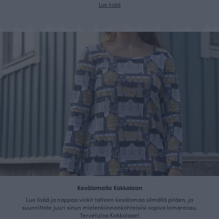
Lue lisää
Kesälomalla Kokkolaan
Lue lisää ja nappaa vinkit talteen kesälomaa silmällä pitäen, ja
suunnittele juuri sinun mielenkiinnonkohteisiisi sopiva lomareissu.
Tervetuloa Kokkolaan!