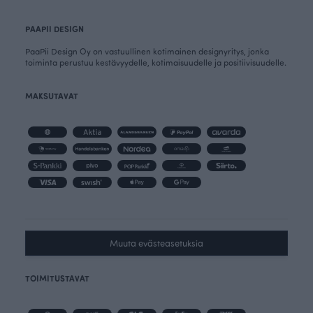
PAAPII DESIGN
PaaPii Design Oy on vastuullinen kotimainen designyritys, jonka
toiminta perustuu kestävyydelle, kotimaisuudelle ja positiivisuudelle.
MAKSUTAVAT
Muuta evästeasetuksia
TOIMITUSTAVAT