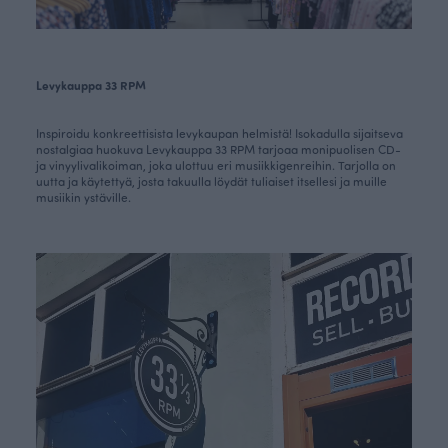
Levykauppa 33 RPM
Inspiroidu konkreettisista levykaupan helmistä! Isokadulla sijaitseva
nostalgiaa huokuva Levykauppa 33 RPM tarjoaa monipuolisen CD-
ja vinyylivalikoiman, joka ulottuu eri musiikkigenreihin. Tarjolla on
uutta ja käytettyä, josta takuulla löydät tuliaiset itsellesi ja muille
musiikin ystäville.