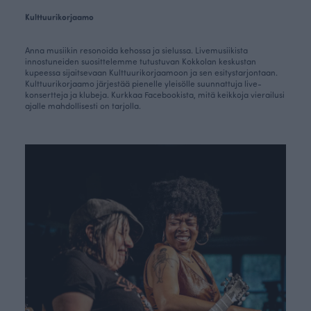
Kulttuurikorjaamo
Anna musiikin resonoida kehossa ja sielussa. Livemusiikista
innostuneiden suosittelemme tutustuvan Kokkolan keskustan
kupeessa sijaitsevaan Kulttuurikorjaamoon ja sen esitystarjontaan.
Kulttuurikorjaamo järjestää pienelle yleisölle suunnattuja live-
konsertteja ja klubeja. Kurkkaa Facebookista, mitä keikkoja vierailusi
ajalle mahdollisesti on tarjolla.