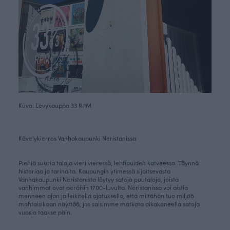
Kuva: Levykauppa 33 RPM
Kävelykierros Vanhakaupunki Neristanissa
Pieniä suuria taloja vieri vieressä, lehtipuiden katveessa. Täynnä
historiaa ja tarinoita. Kaupungin ytimessä sijaitsevasta
Vanhakaupunki Neristanista löytyy satoja puutaloja, joista
vanhimmat ovat peräisin 1700-luvulta. Neristanissa voi aistia
menneen ajan ja leikitellä ajatuksella, että miltähän tuo miljöö
mahtaisikaan näyttää, jos saisimme matkata aikakoneella satoja
vuosia taakse päin.