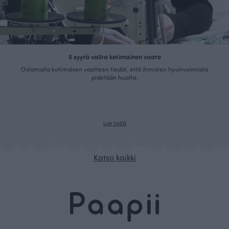
5 syytä valita kotimainen vaate
Ostamalla kotimaisen vaatteen tiedät, että ihmisten hyvinvoinnista
pidetään huolta.
Lue lisää
Katso kaikki