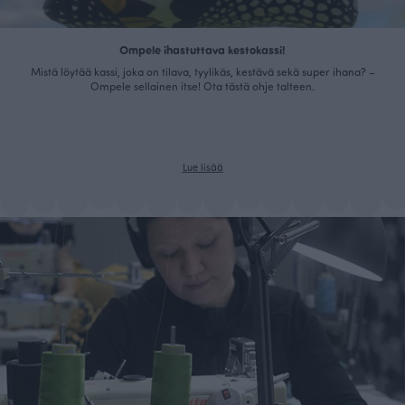
Ompele ihastuttava kestokassi!
Mistä löytää kassi, joka on tilava, tyylikäs, kestävä sekä super ihana? –
Ompele sellainen itse! Ota tästä ohje talteen.
Lue lisää