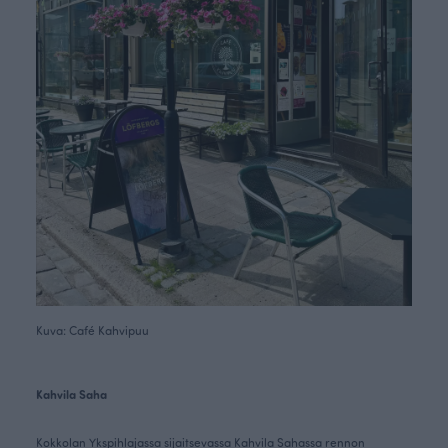
Kuva: Café Kahvipuu
Kahvila Saha
Kokkolan Ykspihlajassa sijaitsevassa Kahvila Sahassa rennon