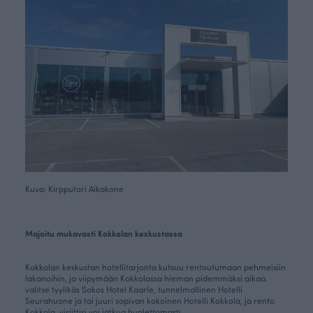
Kuva: Kirpputori Aikakone
Majoitu mukavasti Kokkolan keskustassa
Kokkolan keskustan hotellitarjonta kutsuu rentoutumaan pehmeisiin
lakanoihin, ja viipymään Kokkolassa hieman pidemmäksi aikaa.
valitse tyylikäs Sokos Hotel Kaarle, tunnelmallinen Hotelli
Seurahuone ja tai juuri sopivan kokoinen Hotelli Kokkola, ja rento
Kokkola-visiittisi voi jatkua huolettomasti.