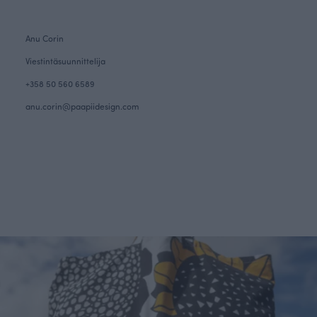
Anu Corin
Viestintäsuunnittelija
+358 50 560 6589
anu.corin@paapiidesign.com