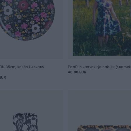
IN 35cm, Kesän kuiskaus
PaaPiin kaavakirja naisille (suomek
40.00 EUR
EUR