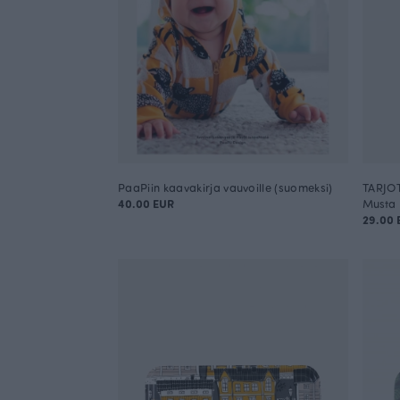
PaaPiin kaavakirja vauvoille (suomeksi)
TARJOT
40.00 EUR
Musta
29.00 