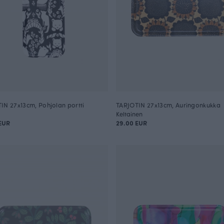
IN 27x13cm, Pohjolan portti
TARJOTIN 27x13cm, Auringonkukka
Keltainen
EUR
29.00 EUR