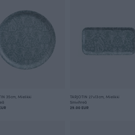
IN 35cm, Mielikki
TARJOTIN 27x13cm, Mielikki
reä
Sinivihreä
EUR
29.00 EUR