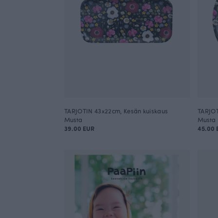
TARJOTIN 43x22cm, Kesän kuiskaus
TARJOT
Musta
Musta
39.00 EUR
45.00 