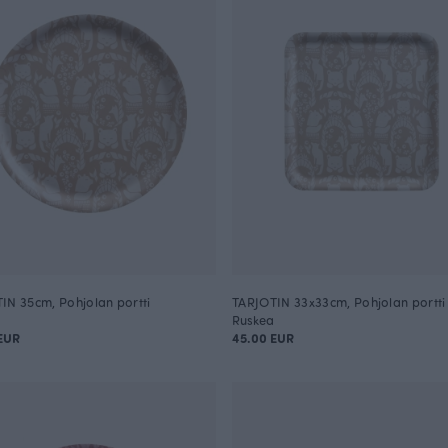
IN 35cm, Pohjolan portti
TARJOTIN 33x33cm, Pohjolan portti
Ruskea
EUR
45.00 EUR