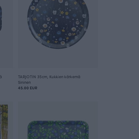
ä
TARJOTIN 35cm, Kukkien kätkemä
Sininen
45.00 EUR