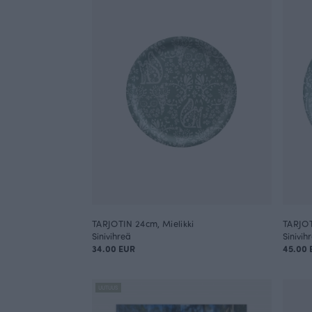
TARJOTIN 24cm, Mielikki
TARJOT
Sinivihreä
Sinivih
34.00 EUR
45.00 
UUTUUS