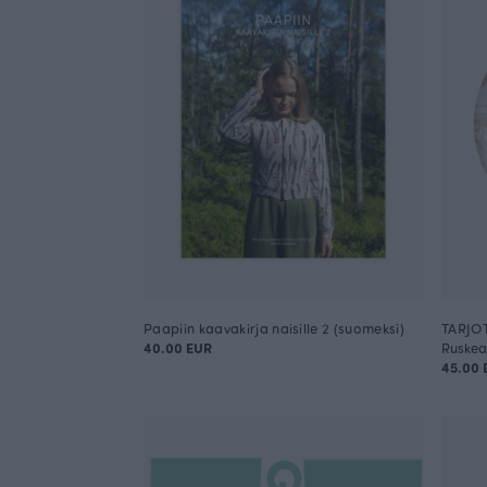
Paapiin kaavakirja naisille 2 (suomeksi)
TARJOT
40.00 EUR
Ruskea
45.00 