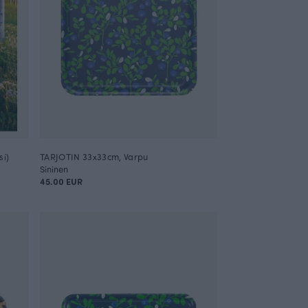
si)
TARJOTIN 33x33cm, Varpu
Sininen
45.00 EUR