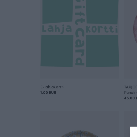
E-lahjakortti
TARJOT
1.00 EUR
Punain
45.00 