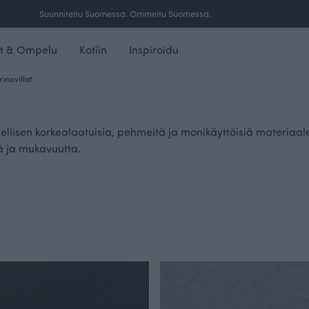
Suunniteltu Suomessa. Ommeltu Suomessa.
t & Ompelu
Kotiin
Inspiroidu
inovillat
ellisen korkealaatuisia, pehmeitä ja monikäyttöisiä materiaale
ä ja mukavuutta.