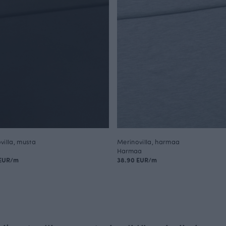
villa, musta
Merinovilla, harmaa
Harmaa
 EUR/m
38.90 EUR/m