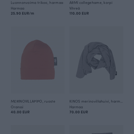
Luonnonvoima trikoo, harmaa
ARMI collegehame, korpi
Harmaa
Vihreä
25.90 EUR/m
110.00 EUR
MERINOVILLAPIPO, ruoste
KINOS merinovillahuivi, harmaa
Oranssi
Harmaa
40.00 EUR
70.00 EUR