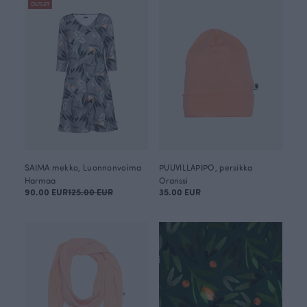
OUTLET
SAIMA mekko, Luonnonvoima
PUUVILLAPIPO, persikka
Harmaa
Oranssi
90.00 EUR
125.00 EUR
35.00 EUR