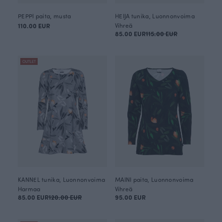
PEPPI paita, musta
HEIJA tunika, Luonnonvoima
110.00 EUR
Vihreä
85.00 EUR
115.00 EUR
OUTLET
KANNEL tunika, Luonnonvoima
MAINI paita, Luonnonvoima
Harmaa
Vihreä
85.00 EUR
120.00 EUR
95.00 EUR