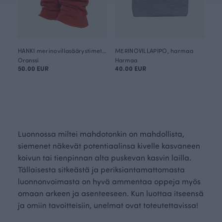
HANKI merinovillasäärystimet, ruoste
MERINOVILLAPIPO, harmaa
Oranssi
Harmaa
50.00 EUR
40.00 EUR
Luonnossa miltei mahdotonkin on mahdollista,
siemenet näkevät potentiaalinsa kivelle kasvaneen
koivun tai tienpinnan alta puskevan kasvin lailla.
Tällaisesta sitkeästä ja periksiantamattomasta
luonnonvoimasta on hyvä ammentaa oppeja myös
omaan arkeen ja asenteeseen. Kun luottaa itseensä
ja omiin tavoitteisiin, unelmat ovat toteutettavissa!