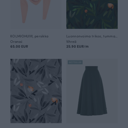
KOLMIOHUIVI, persikka
Luonnonvoima trikoo, tummanvihreä
Oranssi
Vihreä
65.00 EUR
25.90 EUR/m
BESTSELLER