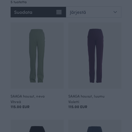
5 tuotetta
Suodata
SAAGA housut, neva
SAAGA housut, luumu
Vihreä
Violetti
115.00 EUR
115.00 EUR