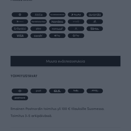
Muuta evästeasetuksia
TOIMITUSTAVAT
Ilmainen Postnordin toimitus yli 100 € tilauksille Suomessa.
Toimitus 3-5 arkipäivässä.