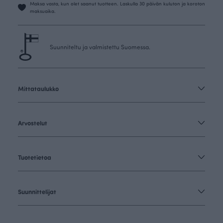
Maksa vasta, kun olet saanut tuotteen. Laskulla 30 päivän kuluton ja koroton
maksuaika.
Suunniteltu ja valmistettu Suomessa.
Mittataulukko
Arvostelut
Tuotetietoa
Suunnittelijat