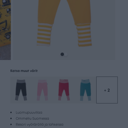
Katso muut värit
+ 2
Luomupuuvillaa
Ommeltu Suomessa
Resori vyötäröllä ja lahkeissa