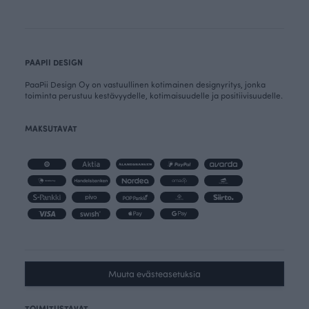
PAAPII DESIGN
PaaPii Design Oy on vastuullinen kotimainen designyritys, jonka
toiminta perustuu kestävyydelle, kotimaisuudelle ja positiivisuudelle.
MAKSUTAVAT
Muuta evästeasetuksia
TOIMITUSTAVAT