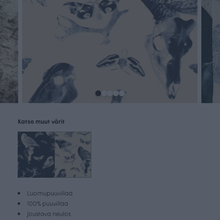
Katso muut värit
Luomupuuvillaa
100% puuvillaa
Joustava neulos