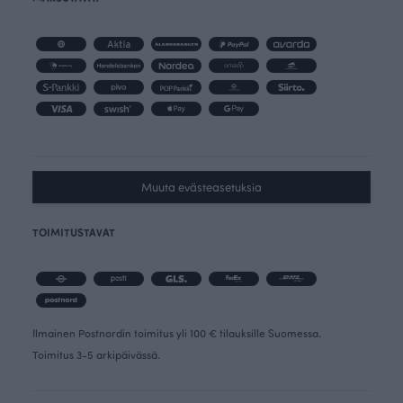
Muuta evästeasetuksia
TOIMITUSTAVAT
Ilmainen Postnordin toimitus yli 100 € tilauksille Suomessa.
Toimitus 3-5 arkipäivässä.