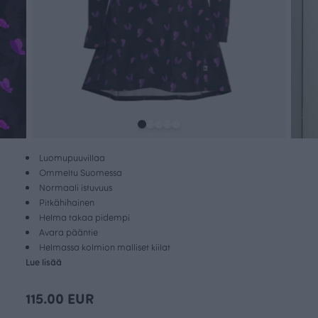
Luomupuuvillaa
Ommeltu Suomessa
Normaali istuvuus
Pitkähihainen
Helma takaa pidempi
Avara pääntie
Helmassa kolmion malliset kiilat
Lue lisää
115.00 EUR