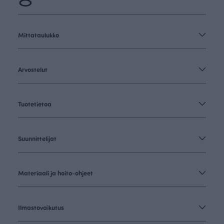
Mittataulukko
Arvostelut
Tuotetietoa
Suunnittelijat
Materiaali ja hoito-ohjeet
Ilmastovaikutus