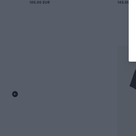
105.00 EUR
145.00 EU