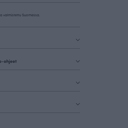
 ja valmistettu Suomessa.
o-ohjeet