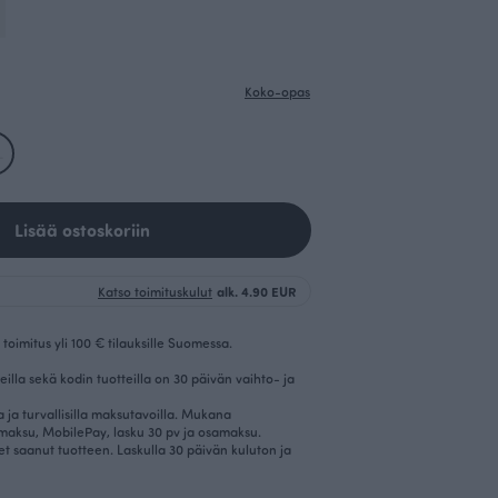
Koko-opas
L
Lisää ostoskoriin
Katso toimituskulut
alk. 4.90 EUR
toimitus yli 100 € tilauksille Suomessa.
eilla sekä kodin tuotteilla on 30 päivän vaihto- ja
la ja turvallisilla maksutavoilla. Mukana
imaksu, MobilePay, lasku 30 pv ja osamaksu.
et saanut tuotteen. Laskulla 30 päivän kuluton ja