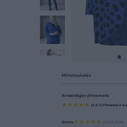
Mittataulukko
Arvostelujen yhteenveto
(4.6/5)
Yhteensä 5 ar
Quinna
(23.04.2026)