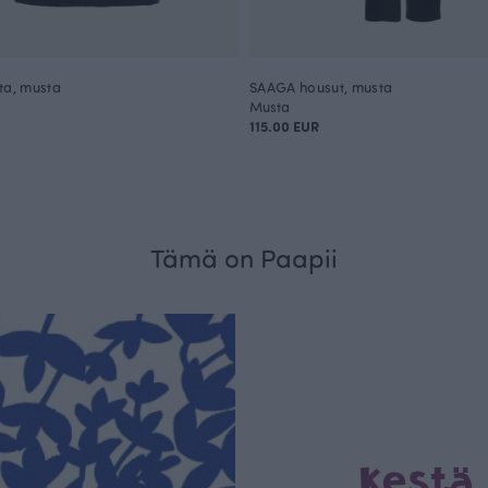
ta, musta
SAAGA housut, musta
Musta
115.00 EUR
Tämä on Paapii
Kestä