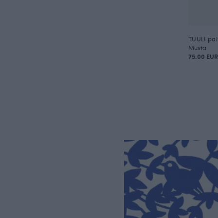
TUULI pai
Musta
75.00 EUR