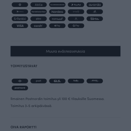
Muuta evästeasetuksia
TOIMITUSTAVAT
Ilmainen Postnordin toimitus yli 100 € tilauksille Suomessa.
Toimitus 3-5 arkipäivässä.
OIVA RAPORTTI