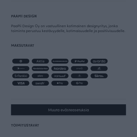
PAAPII DESIGN
PaaPii Design Oy on vastuullinen kotimainen designyritys, jonka
toiminta perustuu kestävyydelle, kotimaisuudelle ja positiivisuudelle.
MAKSUTAVAT
Muuta evästeasetuksia
TOIMITUSTAVAT