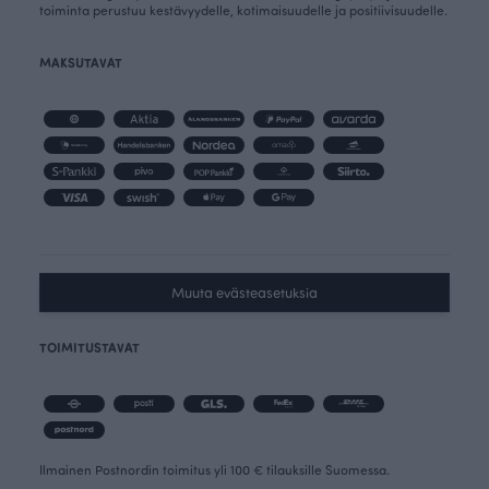
toiminta perustuu kestävyydelle, kotimaisuudelle ja positiivisuudelle.
MAKSUTAVAT
Muuta evästeasetuksia
TOIMITUSTAVAT
Ilmainen Postnordin toimitus yli 100 € tilauksille Suomessa.