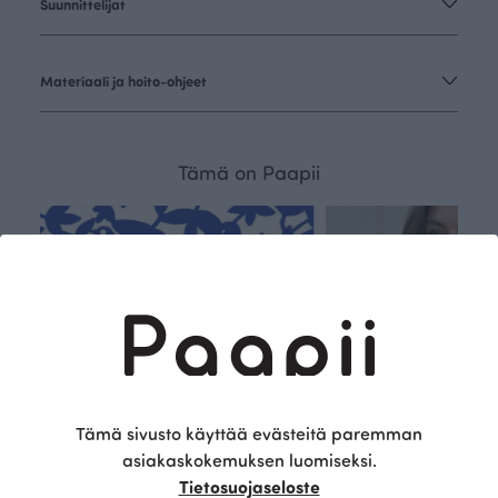
Suunnittelijat
Materiaali ja hoito-ohjeet
Tämä on Paapii
Tämä sivusto käyttää evästeitä paremman
asiakaskokemuksen luomiseksi.
Tietosuojaseloste