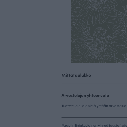
Mittataulukko
Arvostelujen yhteenveto
Tuotteella ei ole vielä yhtään arvostelua
Paapiin lintukuvioinen vihreä joustofrot