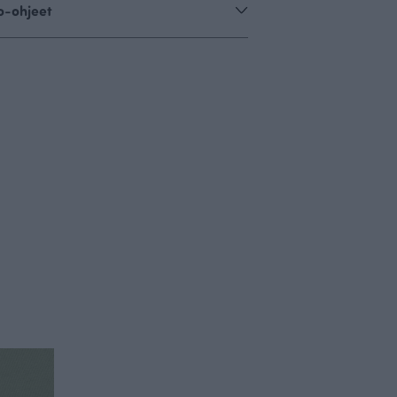
o-ohjeet