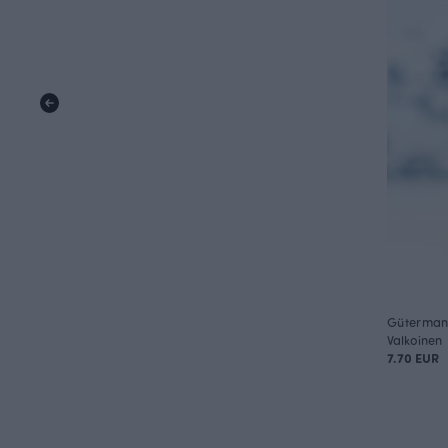
Güterman
Valkoinen
7.70 EUR