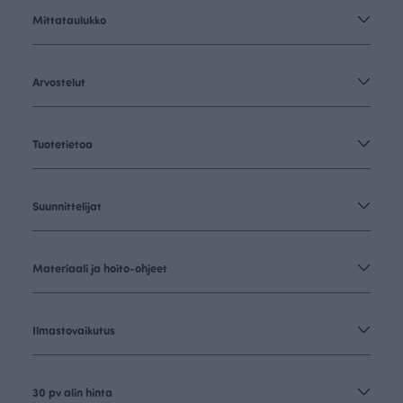
Mittataulukko
Arvostelut
Tuotetietoa
Suunnittelijat
Materiaali ja hoito-ohjeet
Ilmastovaikutus
30 pv alin hinta