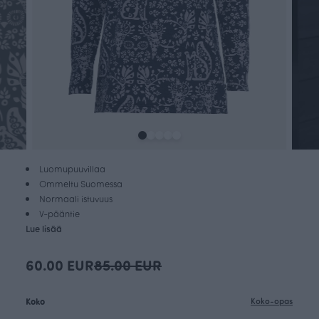
Luomupuuvillaa
Ommeltu Suomessa
Normaali istuvuus
V-pääntie
Lue lisää
60.00 EUR
85.00 EUR
Koko
Koko-opas