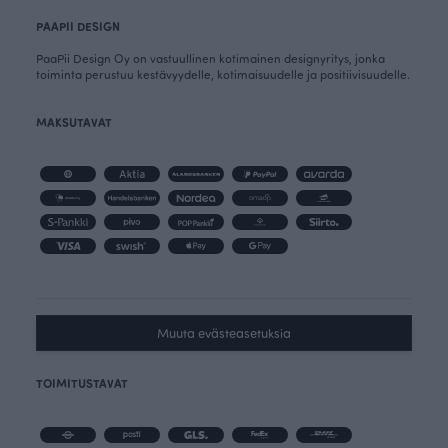
PAAPII DESIGN
PaaPii Design Oy on vastuullinen kotimainen designyritys, jonka
toiminta perustuu kestävyydelle, kotimaisuudelle ja positiivisuudelle.
MAKSUTAVAT
Muuta evästeasetuksia
TOIMITUSTAVAT