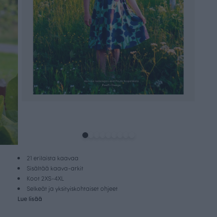
21 erilaista kaavaa
Sisältää kaava-arkit
Koot 2XS-4XL
Selkeät ja yksityiskohtaiset ohjeet
Lue lisää