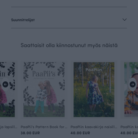
Suunnittelijat
Saattaisit olla kiinnostunut myös näistä
PaaPiin kaavakirja lapsille (suomeksi)
PaaPii's Pattern Book for Children (in English)
PaaPiin kaavakirja naisille (suomeksi)
38.00 EUR
40.00 EUR
40.00 EU