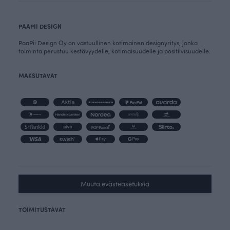
PAAPII DESIGN
PaaPii Design Oy on vastuullinen kotimainen designyritys, jonka
toiminta perustuu kestävyydelle, kotimaisuudelle ja positiivisuudelle.
MAKSUTAVAT
Muuta evästeasetuksia
TOIMITUSTAVAT