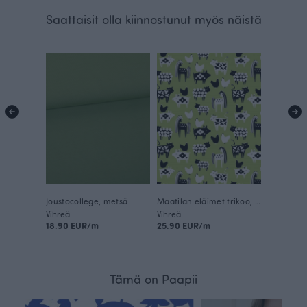
Saattaisit olla kiinnostunut myös näistä
Joustocollege, metsä
Maatilan eläimet trikoo, omena
Vihreä
Vihreä
18.90 EUR/m
25.90 EUR/m
Tämä on Paapii