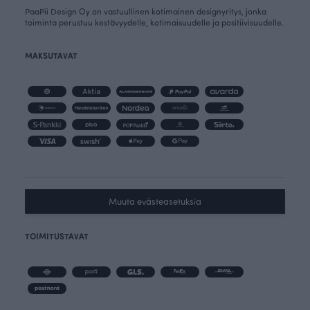
PaaPii Design Oy on vastuullinen kotimainen designyritys, jonka
toiminta perustuu kestävyydelle, kotimaisuudelle ja positiivisuudelle.
MAKSUTAVAT
Muuta evästeasetuksia
TOIMITUSTAVAT