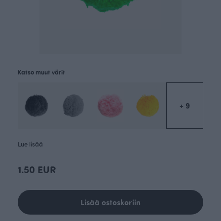
Katso muut värit
+ 9
Lue lisää
1.50 EUR
Lisää ostoskoriin