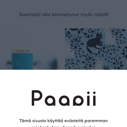
Saattaisit olla kiinnostunut myös näistä
Tämä sivusto käyttää evästeitä paremman