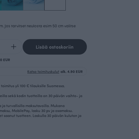
cm. Jos tarvitset neulosta esim 50 cm valitse
Lisää ostoskoriin
.80 EUR
Katso toimituskulut
alk. 4.90 EUR
toimitus yli 100 € tilauksille Suomessa.
eilla sekä kodin tuotteilla on 30 päivän vaihto- ja
la ja turvallisilla maksutavoilla. Mukana
imaksu, MobilePay, lasku 30 pv ja osamaksu.
et saanut tuotteen. Laskulla 30 päivän kuluton ja