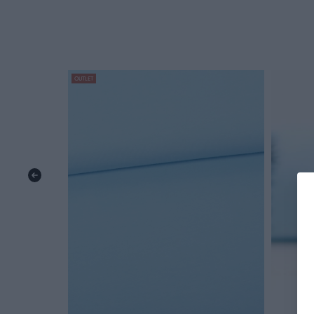
OUTLET