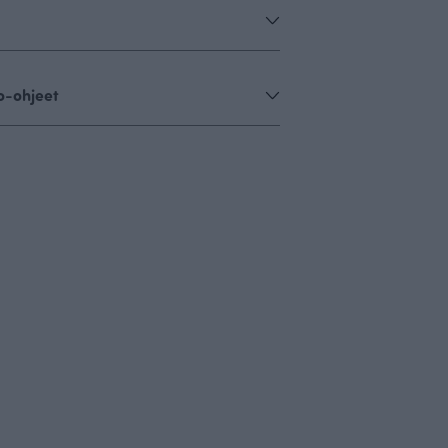
o-ohjeet