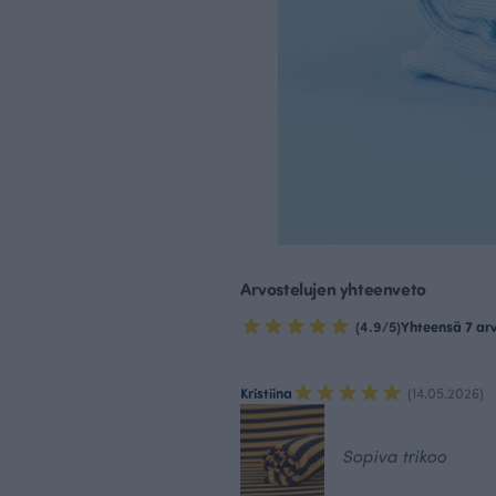
Arvostelujen yhteenveto
(4.9/5)
Yhteensä 7 ar
Kristiina
(14.05.2026)
Sopiva trikoo