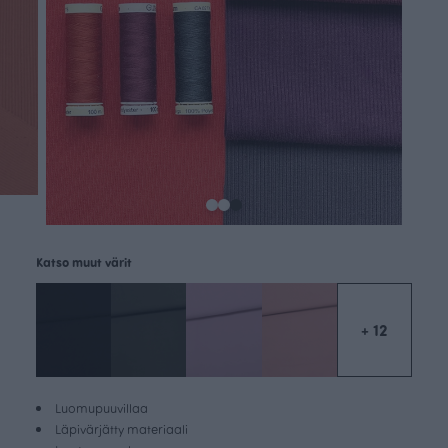
Katso muut värit
+ 12
Luomupuuvillaa
Läpivärjätty materiaali