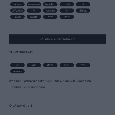
Muuta evästeasetuksia
TOIMITUSTAVAT
Ilmainen Postnordin toimitus yli 100 € tilauksille Suomessa.
Toimitus 3-5 arkipäivässä.
OIVA RAPORTTI