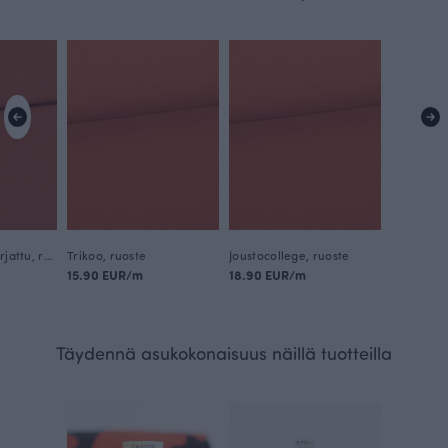
Joustocollege harjattu, ruoste
Trikoo, ruoste
Joustocollege, ruoste
15.90 EUR/m
18.90 EUR/m
Täydennä asukokonaisuus näillä tuotteilla