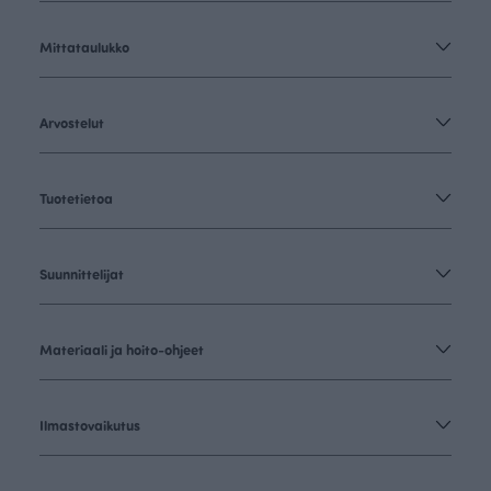
Mittataulukko
Arvostelut
Tuotetietoa
Suunnittelijat
Materiaali ja hoito-ohjeet
Ilmastovaikutus