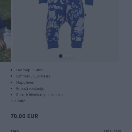
Luomupuuvillaa
Ommeltu Suomessa
Hupullinen
Edessä vetoketju
Resorit hihoissa ja lahkeissa
Lue lisää
70.00 EUR
Koko
Koko-opas