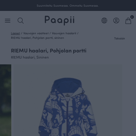
Suunniteltu Suomessa. Ommeltu Suomessa.
0
Lapset
/
Vauvojen vaatteet
/
Vauvojen haalarit
/
RIEMU haalari, Pohjolan portti, sininen
Takaisin
RIEMU haalari, Pohjolan portti
RIEMU haalari, Sininen