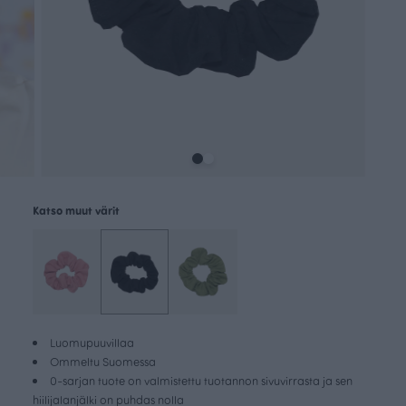
Katso muut värit
Luomupuuvillaa
Ommeltu Suomessa
0-sarjan tuote on valmistettu tuotannon sivuvirrasta ja sen
hiilijalanjälki on puhdas nolla