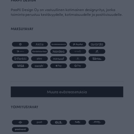
PAAPII DESIGN
PaaPii Design Oy on vastuullinen kotimainen designyritys, jonka
toiminta perustuu kestävyydelle, kotimaisuudelle ja positiivisuudelle.
MAKSUTAVAT
Muuta evästeasetuksia
TOIMITUSTAVAT