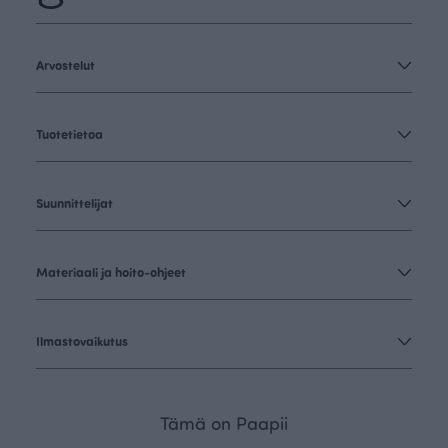
Arvostelut
Tuotetietoa
Suunnittelijat
Materiaali ja hoito-ohjeet
Ilmastovaikutus
Tämä on Paapii