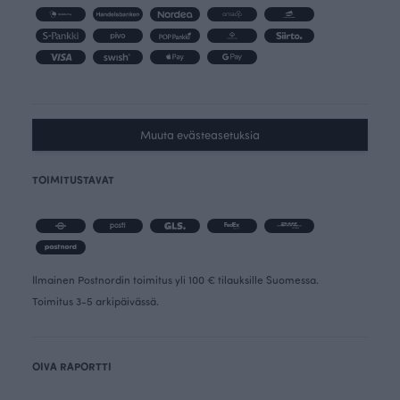
Muuta evästeasetuksia
TOIMITUSTAVAT
Ilmainen Postnordin toimitus yli 100 € tilauksille Suomessa.
Toimitus 3-5 arkipäivässä.
OIVA RAPORTTI