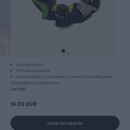
Luomupuuvillaa
Ommeltu Suomessa
0-sarjan tuote on valmistettu tuotannon sivuvirrasta ja sen
hiilijalanjälki on puhdas nolla
Lue lisää
16.00 EUR
Lisää ostoskoriin