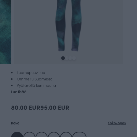
Luomupuuvillaa
Ommeltu Suomessa
Vyötäröllä kuminauha
Lue lisää
80.00 EUR
95.00 EUR
Koko
Koko-opas