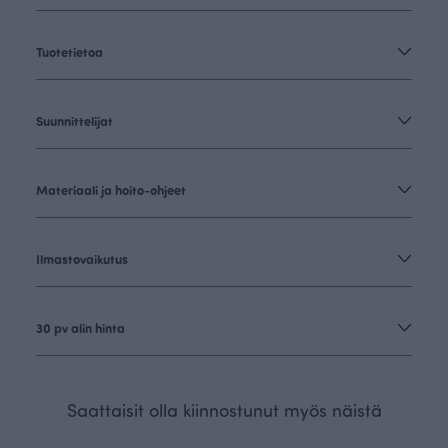
Tuotetietoa
Suunnittelijat
Materiaali ja hoito-ohjeet
Ilmastovaikutus
30 pv alin hinta
Saattaisit olla kiinnostunut myös näistä