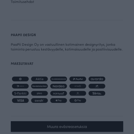
Toimitusehdot
PAAPII DESIGN
PaaPii Design Oy on vastuullinen kotimainen designyritys, jonka
toiminta perustuu kestävyydelle, kotimaisuudelle ja positiivisuudelle.
MAKSUTAVAT
Muuta evästeasetuksia