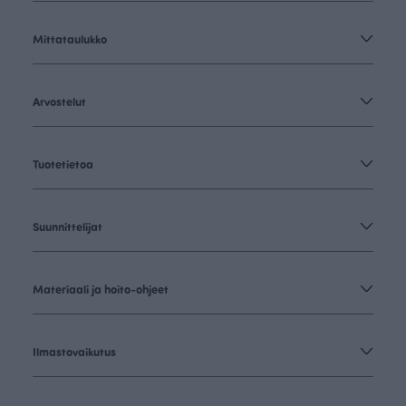
Mittataulukko
Arvostelut
Tuotetietoa
Suunnittelijat
Materiaali ja hoito-ohjeet
Ilmastovaikutus