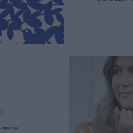
u
vallatonta