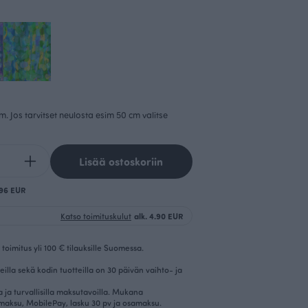
cm. Jos tarvitset neulosta esim 50 cm valitse
Lisää ostoskoriin
1.96 EUR
Katso toimituskulut
alk. 4.90 EUR
toimitus yli 100 € tilauksille Suomessa.
eilla sekä kodin tuotteilla on 30 päivän vaihto- ja
la ja turvallisilla maksutavoilla. Mukana
imaksu, MobilePay, lasku 30 pv ja osamaksu.