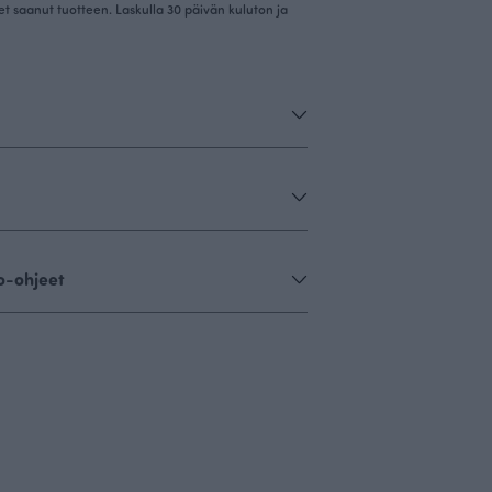
et saanut tuotteen. Laskulla 30 päivän kuluton ja
o-ohjeet