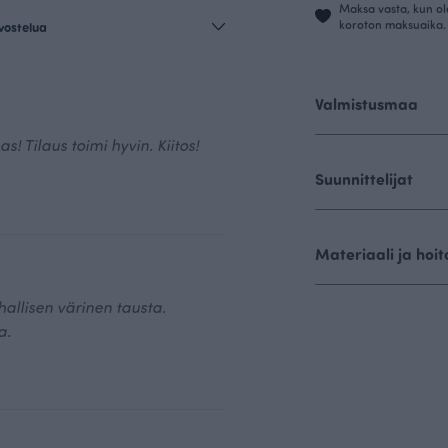
Maksa vasta, kun ol
koroton maksuaika.
vostelua
Valmistusmaa
! Tilaus toimi hyvin. Kiitos!
Suunnittelijat
Materiaali ja hoit
hallisen värinen tausta.
a.