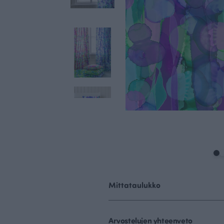
Mittataulukko
Arvostelujen yhteenveto