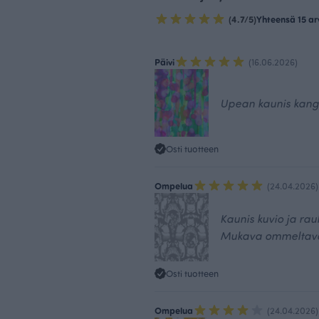
(4.7/5)
Yhteensä 15 ar
Päivi
(16.06.2026)
Upean kaunis kangas
Osti tuotteen
Ompelua
(24.04.2026)
Kaunis kuvio ja rau
Mukava ommeltav
Osti tuotteen
Ompelua
(24.04.2026)