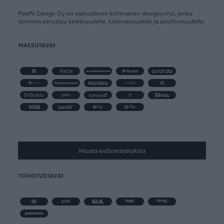
PaaPii Design Oy on vastuullinen kotimainen designyritys, jonka
toiminta perustuu kestävyydelle, kotimaisuudelle ja positiivisuudelle.
MAKSUTAVAT
Muuta evästeasetuksia
TOIMITUSTAVAT