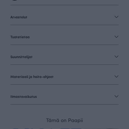
Arvostelut
Tuotetietoa
Suunnittelijat
Materiaali ja hoito-ohjeet
Ilmastovaikutus
Tämä on Paapii