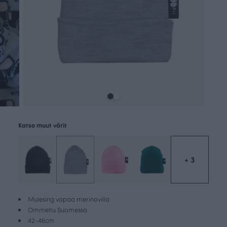
Katso muut värit
+ 3
Mulesing vapaa merinovilla
Ommeltu Suomessa
42-46cm