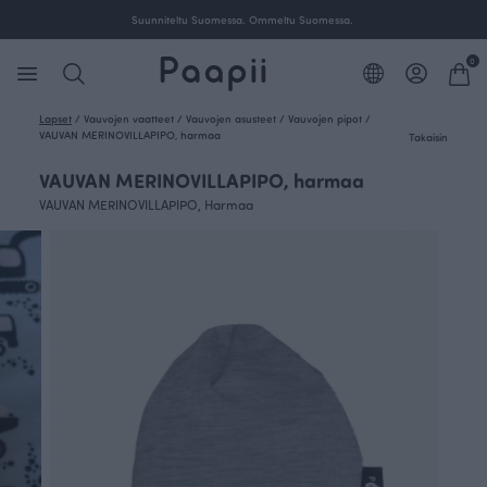
Suunniteltu Suomessa. Ommeltu Suomessa.
0
Lapset
/
Vauvojen vaatteet
/
Vauvojen asusteet
/
Vauvojen pipot
/
VAUVAN MERINOVILLAPIPO, harmaa
Takaisin
VAUVAN MERINOVILLAPIPO, harmaa
VAUVAN MERINOVILLAPIPO, Harmaa